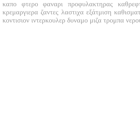
καπο φτερο φαναρι προφυλακτηρας καθρεφ
κρεμαργιερα ζαντες λαστιχα εξάτμιση καθισμα
κοντισιον ιντερκουλερ δυναμο μιζα τρομπα νερ