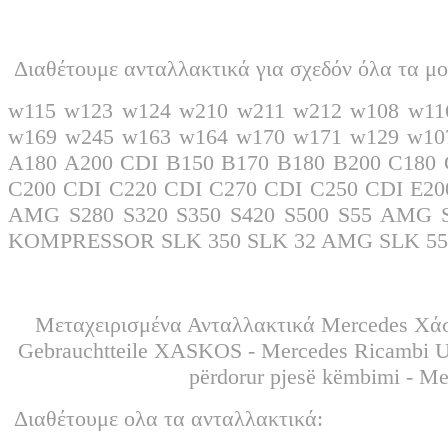
Διαθέτουμε ανταλλακτικά για σχεδόν όλα τα μο
w115 w123 w124 w210 w211 w212 w108 w11
w169 w245 w163 w164 w170 w171 w129 w10
A180 A200 CDI B150 B170 B180 B200 C18
C200 CDI C220 CDI C270 CDI C250 CDI E20
AMG S280 S320 S350 S420 S500 S55 AMG
KOMPRESSOR SLK 350 SLK 32 AMG SLK 
Μεταχειρισμένα Ανταλλακτικά Mercedes Χάσ
Gebrauchtteile XASKOS - Mercedes Ricambi Usati XASKOS - غيار مرسيدس
përdorur pjesë këmbimi - M
Διαθέτουμε ολα τα ανταλλακτικά: