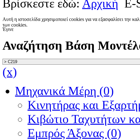
Βρίσκεστε εδώ:
Αρχική
E-
Αυτή η ιστοσελίδα χρησιμοποιεί cookies για να εξασφαλίσει την κα
των cookies.
Έγινε
Αναζήτηση Βάση Μοντέλ
(x)
Μηχανικά Μέρη (0)
Κινητήρας και Εξαρτή
Κιβώτιο Ταχυτήτων κα
Εμπρός Άξονας (0)