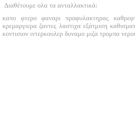
Διαθέτουμε ολα τα ανταλλακτικά:
καπο φτερο φαναρι προφυλακτηρας καθρεφ
κρεμαργιερα ζαντες λαστιχα εξάτμιση καθισμα
κοντισιον ιντερκουλερ δυναμο μιζα τρομπα νερ