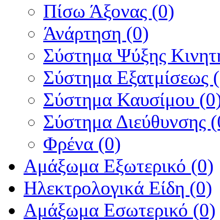
Πίσω Άξονας (0)
Άνάρτηση (0)
Σύστημα Ψύξης Κινητή
Σύστημα Εξατμίσεως (
Σύστημα Καυσίμου (0
Σύστημα Διεύθυνσης (
Φρένα (0)
Αμάξωμα Εξωτερικό (0)
Ηλεκτρολογικά Είδη (0)
Αμάξωμα Εσωτερικό (0)