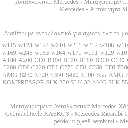
Ανταλλακτικά Mercedes - Μεταχειρισμένα 
Mercedes - Αυτοκίνητα M
Διαθέτουμε ανταλλακτικά για σχεδόν όλα τα μο
w115 w123 w124 w210 w211 w212 w108 w11
w169 w245 w163 w164 w170 w171 w129 w10
A180 A200 CDI B150 B170 B180 B200 C18
C200 CDI C220 CDI C270 CDI C250 CDI E20
AMG S280 S320 S350 S420 S500 S55 AMG
KOMPRESSOR SLK 350 SLK 32 AMG SLK 
Μεταχειρισμένα Ανταλλακτικά Mercedes Χάσ
Gebrauchtteile XASKOS - Mercedes Ricambi Usati XASKOS - غيار مرسيدس
përdorur pjesë këmbimi - M