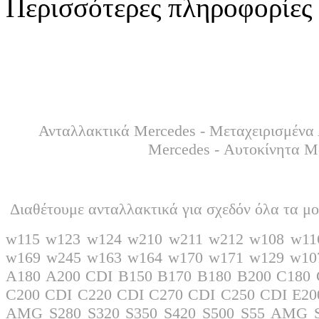
Περισσότερες πληροφορίες 
Ανταλλακτικά Mercedes - Μεταχειρισμένα 
Mercedes - Αυτοκίνητα M
Διαθέτουμε ανταλλακτικά για σχεδόν όλα τα μο
w115 w123 w124 w210 w211 w212 w108 w11
w169 w245 w163 w164 w170 w171 w129 w10
A180 A200 CDI B150 B170 B180 B200 C18
C200 CDI C220 CDI C270 CDI C250 CDI E20
AMG S280 S320 S350 S420 S500 S55 AMG