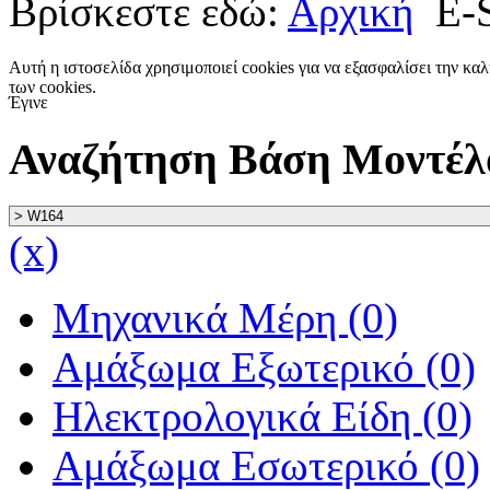
Βρίσκεστε εδώ:
Αρχική
E-
Αυτή η ιστοσελίδα χρησιμοποιεί cookies για να εξασφαλίσει την κα
των cookies.
Έγινε
Αναζήτηση Βάση Μοντέλ
(x)
Μηχανικά Μέρη (0)
Αμάξωμα Εξωτερικό (0)
Ηλεκτρολογικά Είδη (0)
Αμάξωμα Εσωτερικό (0)