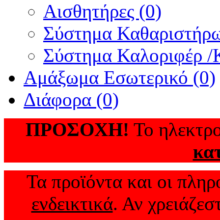
Αισθητήρες (0)
Σύστημα Καθαριστήρω
Σύστημα Καλοριφέρ /Κ
Αμάξωμα Εσωτερικό (0)
Διάφορα (0)
ΠΡΟΣΟΧΗ!
Το ηλεκτρο
κα
Τα προϊόντα και οι πληρο
ενδεικτικά
. Αν χρειάζεσ