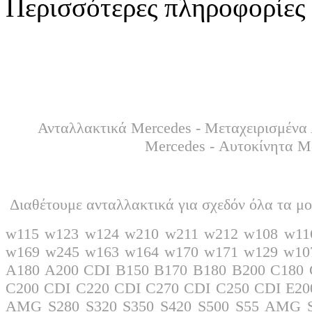
Περισσότερες πληροφορίες 
Ανταλλακτικά Mercedes - Μεταχειρισμένα 
Mercedes - Αυτοκίνητα M
Διαθέτουμε ανταλλακτικά για σχεδόν όλα τα μο
w115 w123 w124 w210 w211 w212 w108 w11
w169 w245 w163 w164 w170 w171 w129 w10
A180 A200 CDI B150 B170 B180 B200 C18
C200 CDI C220 CDI C270 CDI C250 CDI E20
AMG S280 S320 S350 S420 S500 S55 AMG