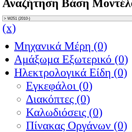
Αναζήτηση Βάση Μοντέλ
(x)
Μηχανικά Μέρη (0)
Αμάξωμα Εξωτερικό (0)
Ηλεκτρολογικά Είδη (0)
Εγκεφάλοι (0)
Διακόπτες (0)
Καλωδιόσεις (0)
Πίνακας Οργάνων (0)