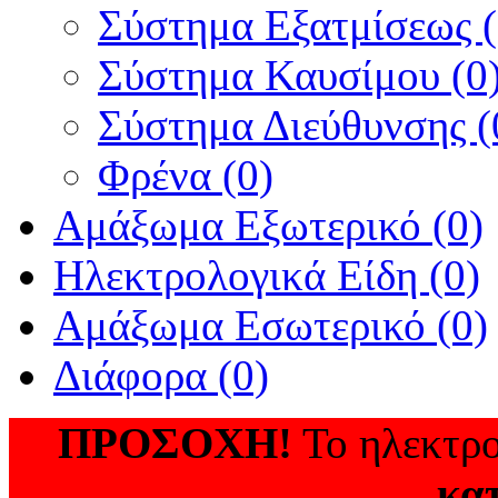
Σύστημα Εξατμίσεως (
Σύστημα Καυσίμου (0
Σύστημα Διεύθυνσης (
Φρένα (0)
Αμάξωμα Εξωτερικό (0)
Ηλεκτρολογικά Είδη (0)
Αμάξωμα Εσωτερικό (0)
Διάφορα (0)
ΠΡΟΣΟΧΗ!
Το ηλεκτρο
κα