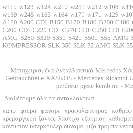
w115 w123 w124 w210 w211 w212 w108 w11
w169 w245 w163 w164 w170 w171 w129 w10
A180 A200 CDI B150 B170 B180 B200 C18
C200 CDI C220 CDI C270 CDI C250 CDI E20
AMG S280 S320 S350 S420 S500 S55 AMG
KOMPRESSOR SLK 350 SLK 32 AMG SLK 
Μεταχειρισμένα Ανταλλακτικά Mercedes Χάσ
Gebrauchtteile XASKOS - Mercedes Ricambi Usati XASKOS - غيار مرسيدس
përdorur pjesë këmbimi - M
Διαθέτουμε ολα τα ανταλλακτικά:
καπο φτερο φαναρι προφυλακτηρας καθρεφ
κρεμαργιερα ζαντες λαστιχα εξάτμιση καθισμα
κοντισιον ιντερκουλερ δυναμο μιζα τρομπα νερ