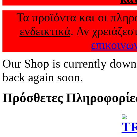
Τα προϊόντα και οι πληρο
ενδεικτικά
. Αν χρειάζεσ
επικοινω
Our Shop is currently down
back again soon.
Πρόσθετες Πληροφορίε