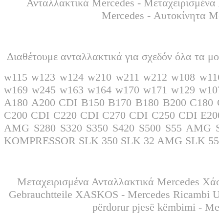
Ανταλλακτικά Mercedes - Μεταχειρισμένα 
Mercedes - Αυτοκίνητα M
Διαθέτουμε ανταλλακτικά για σχεδόν όλα τα μο
w115 w123 w124 w210 w211 w212 w108 w11
w169 w245 w163 w164 w170 w171 w129 w10
A180 A200 CDI B150 B170 B180 B200 C18
C200 CDI C220 CDI C270 CDI C250 CDI E20
AMG S280 S320 S350 S420 S500 S55 AMG
KOMPRESSOR SLK 350 SLK 32 AMG SLK 
Μεταχειρισμένα Ανταλλακτικά Mercedes Χάσ
Gebrauchtteile XASKOS - Mercedes Ricambi Usati XASKOS - غيار مرسيدس
përdorur pjesë këmbimi - M