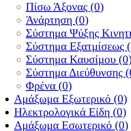
Πίσω Άξονας (0)
Άνάρτηση (0)
Σύστημα Ψύξης Κινητή
Σύστημα Εξατμίσεως (
Σύστημα Καυσίμου (0
Σύστημα Διεύθυνσης (
Φρένα (0)
Αμάξωμα Εξωτερικό (0)
Ηλεκτρολογικά Είδη (0)
Αμάξωμα Εσωτερικό (0)