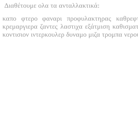
Διαθέτουμε ολα τα ανταλλακτικά:
καπο φτερο φαναρι προφυλακτηρας καθρεφ
κρεμαργιερα ζαντες λαστιχα εξάτμιση καθισμα
κοντισιον ιντερκουλερ δυναμο μιζα τρομπα νερ