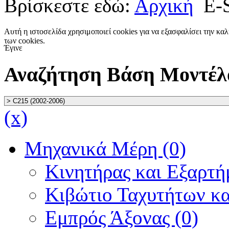
Βρίσκεστε εδώ:
Αρχική
E-
Αυτή η ιστοσελίδα χρησιμοποιεί cookies για να εξασφαλίσει την κα
των cookies.
Έγινε
Αναζήτηση Βάση Μοντέλ
(x)
Μηχανικά Μέρη (0)
Κινητήρας και Εξαρτή
Κιβώτιο Ταχυτήτων κα
Εμπρός Άξονας (0)