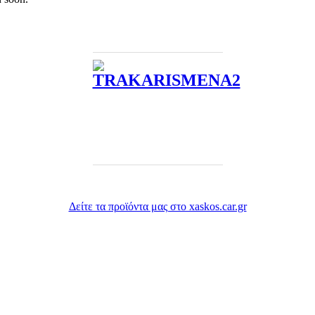
Δείτε τα προϊόντα μας στο xaskos.car.gr