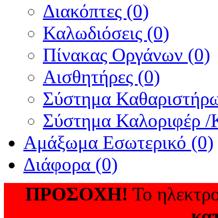
Διακόπτες (0)
Καλωδιόσεις (0)
Πίνακας Οργάνων (0)
Αισθητήρες (0)
Σύστημα Καθαριστήρω
Σύστημα Καλοριφέρ /Κ
Αμάξωμα Εσωτερικό (0)
Διάφορα (0)
ΠΡΟΣΟΧΗ!
Το ηλεκτρο
κα