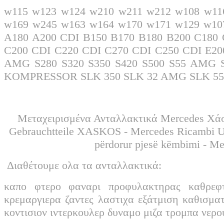
w115 w123 w124 w210 w211 w212 w108 w11
w169 w245 w163 w164 w170 w171 w129 w10
A180 A200 CDI B150 B170 B180 B200 C18
C200 CDI C220 CDI C270 CDI C250 CDI E20
AMG S280 S320 S350 S420 S500 S55 AMG
KOMPRESSOR SLK 350 SLK 32 AMG SLK 
Μεταχειρισμένα Ανταλλακτικά Mercedes Χάσ
Gebrauchtteile XASKOS - Mercedes Ricambi Usati XASKOS - غيار مرسيدس
përdorur pjesë këmbimi - M
Διαθέτουμε ολα τα ανταλλακτικά:
καπο φτερο φαναρι προφυλακτηρας καθρεφ
κρεμαργιερα ζαντες λαστιχα εξάτμιση καθισμα
κοντισιον ιντερκουλερ δυναμο μιζα τρομπα νερ